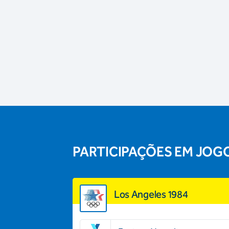
PARTICIPAÇÕES EM JOG
Los Angeles 1984