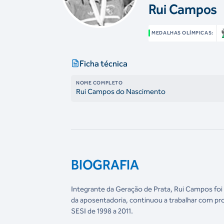
Rui Campos
MEDALHAS OLÍMPICAS:
Ficha técnica
NOME COMPLETO
Rui Campos do Nascimento
BIOGRAFIA
Integrante da Geração de Prata, Rui Campos fo
da aposentadoria, continuou a trabalhar com pro
SESI de 1998 a 2011.