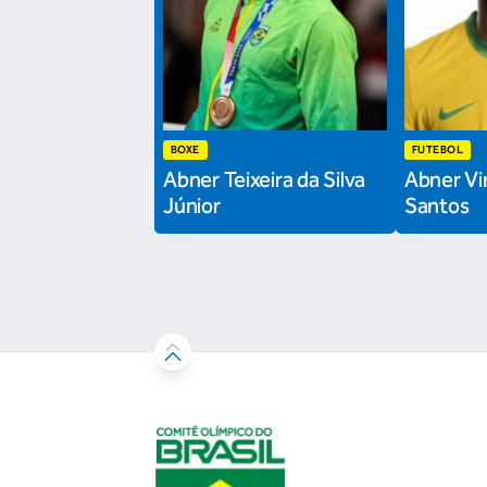
BOXE
FUTEBOL
Abner Teixeira da Silva
Abner Vin
Júnior
Santos