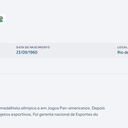
DATA DE NASCIMENTO
LOCAL
23/09/1960
Rio d
i medalhista olímpico e em Jogos Pan-americanos. Depois
jetos esportivos. Foi g
erente nacional de Esportes do