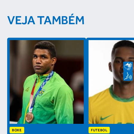
VEJA TAMBÉM
BOXE
FUTEBOL