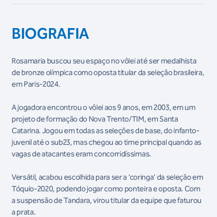
BIOGRAFIA
Rosamaria buscou seu espaço no vôlei até ser medalhista
de bronze olímpica como oposta titular da seleção brasileira,
em Paris-2024.
A jogadora encontrou o vôlei aos 9 anos, em 2003, em um
projeto de formação do Nova Trento/TIM, em Santa
Catarina. Jogou em todas as seleções de base, do infanto-
juvenil até o sub23, mas chegou ao time principal quando as
vagas de atacantes eram concorridíssimas.
Versátil, acabou escolhida para ser a ‘coringa’ da seleção em
Tóquio-2020, podendo jogar como ponteira e oposta. Com
a suspensão de Tandara, virou titular da equipe que faturou
a prata.