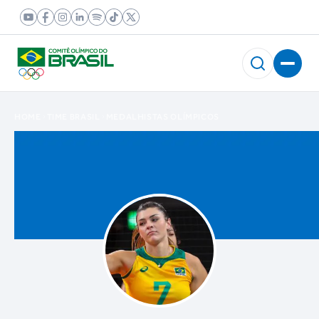
HOME
TIME BRASIL
MEDALHISTAS OLÍMPICOS