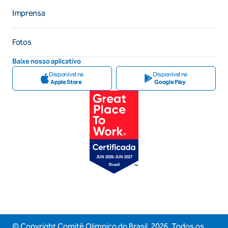
Imprensa
Fotos
Baixe nosso aplicativo
Disponível na
Disponível na
Apple Store
Google Play
© Copyright Comitê Olimpico do Brasil,
2026
. Todos os