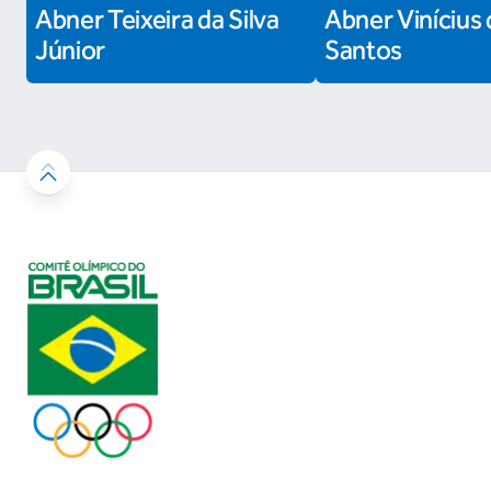
Abner Teixeira da Silva
Abner Vinícius 
Júnior
Santos