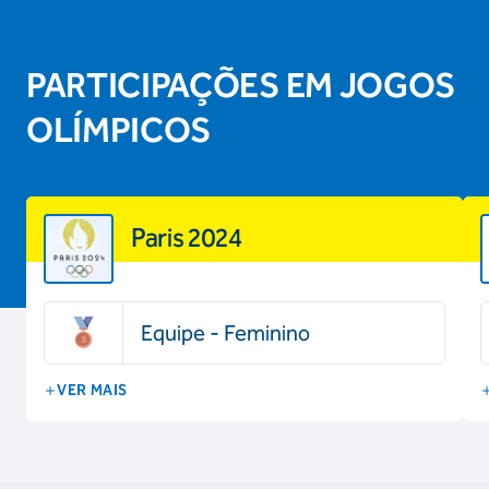
PARTICIPAÇÕES EM JOGOS
OLÍMPICOS
Paris 2024
Equipe - Feminino
VER MAIS