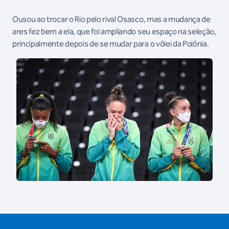
Ousou ao trocar o Rio pelo rival Osasco, mas a mudança de
ares fez bem a ela, que foi ampliando seu espaço na seleção,
principalmente depois de se mudar para o vôlei da Polônia.