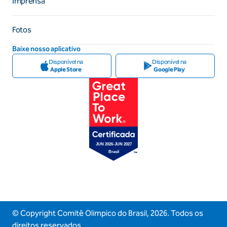
Imprensa
Fotos
Baixe nosso aplicativo
Disponível na
Disponível na
Apple Store
Google Play
© Copyright Comitê Olimpico do Brasil,
2026
. Todos os
direitos reservados.