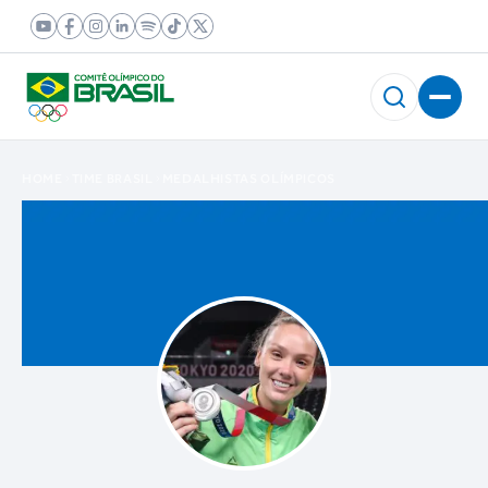
HOME
TIME BRASIL
MEDALHISTAS OLÍMPICOS