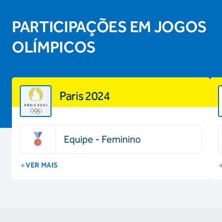
PARTICIPAÇÕES EM JOGOS
OLÍMPICOS
Paris 2024
Equipe - Feminino
VER MAIS