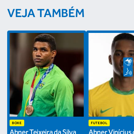
VEJA TAMBÉM
BOXE
FUTEBOL
Abner Teixeira da Silva
Abner Vinícius 