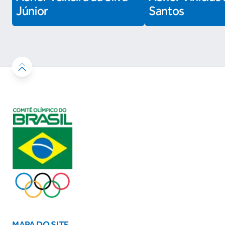
Júnior
Santos
MAPA DO SITE