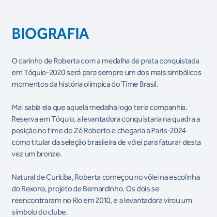
BIOGRAFIA
O carinho de Roberta com a medalha de prata conquistada
em Tóquio-2020 será para sempre um dos mais simbólicos
momentos da história olímpica do Time Brasil.
Mal sabia ela que aquela medalha logo teria companhia.
Reserva em Tóquio, a levantadora conquistaria na quadra a
posição no time de Zé Roberto e chegaria a Paris-2024
como titular da seleção brasileira de vôlei para faturar desta
vez um bronze.
Natural de Curitiba, Roberta começou no vôlei na escolinha
do Rexona, projeto de Bernardinho. Os dois se
reencontraram no Rio em 2010, e a levantadora virou um
símbolo do clube.