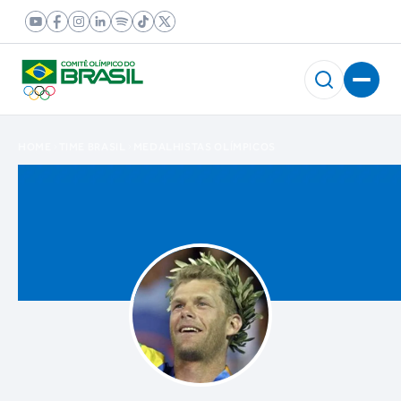
HOME
TIME BRASIL
MEDALHISTAS OLÍMPICOS