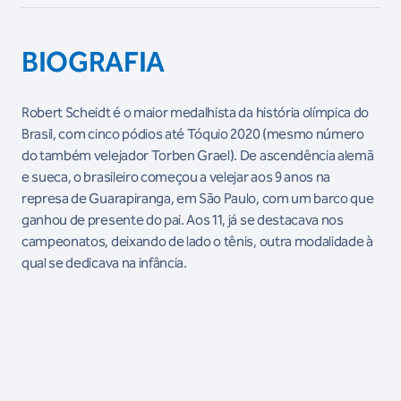
BIOGRAFIA
Robert Scheidt é o maior medalhista da história olímpica do
Brasil, com cinco pódios até Tóquio 2020 (mesmo número
do também velejador Torben Grael).
De ascendência alemã
e sueca, o brasileiro começou a velejar aos 9 anos na
represa de Guarapiranga, em São Paulo, com um barco que
ganhou de presente do pai.
Aos 11, já se destacava nos
campeonatos, deixando de lado o tênis, outra modalidade à
qual se dedicava na infância.