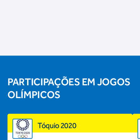
PARTICIPAÇÕES EM JOGOS
OLÍMPICOS
Tóquio 2020