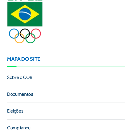
MAPA DO SITE
Sobre o COB
Documentos
Eleições
Compliance