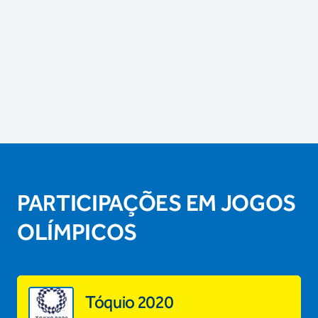
PARTICIPAÇÕES EM JOGOS
OLÍMPICOS
Tóquio 2020