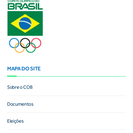
MAPA DO SITE
Sobre o COB
Documentos
Eleições