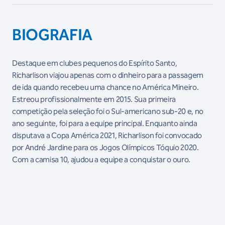
BIOGRAFIA
Destaque em clubes pequenos do Espírito Santo,
Richarlison viajou apenas com o dinheiro para a passagem
de ida quando recebeu uma chance no América Mineiro.
Estreou profissionalmente em 2015. Sua primeira
competição pela seleção foi o Sul-americano sub-20 e, no
ano seguinte, foi para a equipe principal. Enquanto ainda
disputava a Copa América 2021, Richarlison foi convocado
por André Jardine para os Jogos Olímpicos Tóquio 2020.
Com a camisa 10, ajudou a equipe a conquistar o ouro.