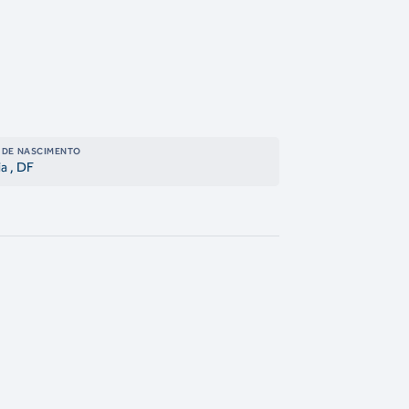
 DE NASCIMENTO
ia
, DF