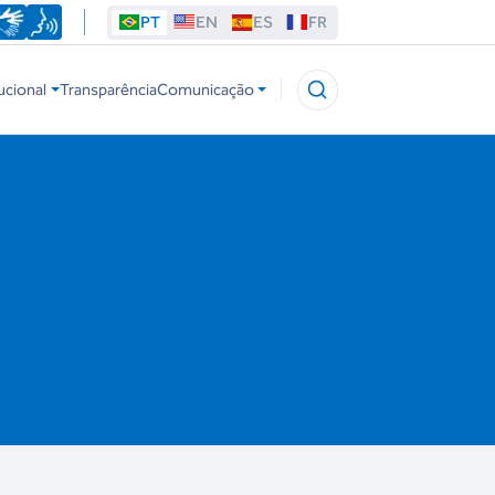
PT
EN
ES
FR
ucional
Transparência
Comunicação