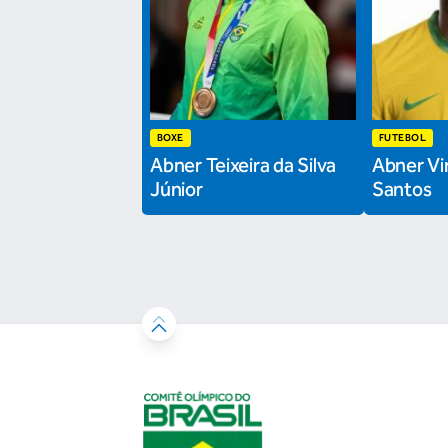
BOXE
FUTEBOL
Abner Teixeira da Silva
Abner Vin
Júnior
Santos