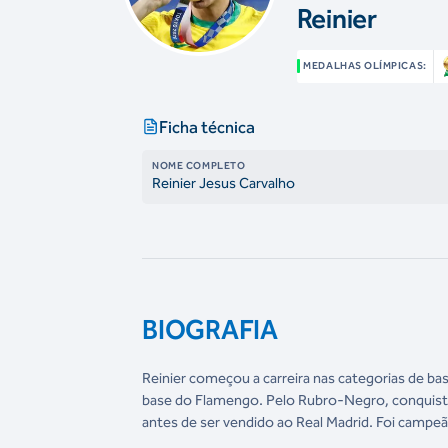
Reinier
MEDALHAS OLÍMPICAS:
Ficha técnica
NOME COMPLETO
Reinier Jesus Carvalho
BIOGRAFIA
Reinier começou a carreira nas categorias de b
base do Flamengo. Pelo Rubro-Negro, conquistou
antes de ser vendido ao Real Madrid. Foi campe