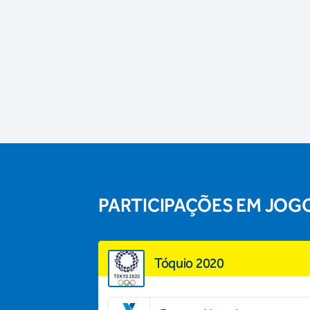
PARTICIPAÇÕES EM JOG
Tóquio 2020