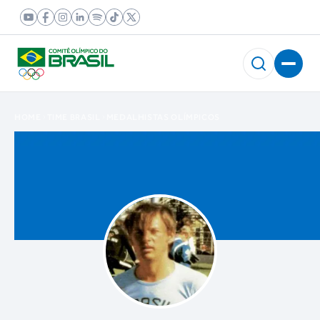
HOME
TIME BRASIL
MEDALHISTAS OLÍMPICOS