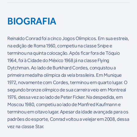
BIOGRAFIA
Reinaldo Conrad foi a cinco Jogos Olímpicos. Em sua estreia,
na edição de Roma 1960, competiu na classe Snipe e
terminou na quinta colocação. Após ficar fora de Tóquio
1964, foi à Cidade do México 1968 já na classe Flying
Dytchman. Ao lado de Burkhard Cordes, conquistou a
primeira medalha olímpica da vela brasileira. Em Munique
1972, novamente com Cordes, terminou em quarto lugar. O
segundo bronze olímpico de sua carreira veio em Montreal
1976, dessa vez ao lado de Peter Ficker. Na despedida, em
Moscou 1980, competiu ao lado de Manfred Kaufmann e
terminou em oitavo lugar. Apesar da idade avançada para os
padrões do esporte, Conrad voltou a velejar em 2008, dessa
vez na classe Star.