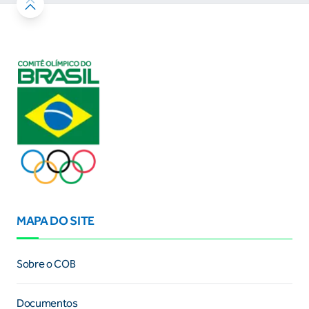
MAPA DO SITE
Sobre o COB
Documentos