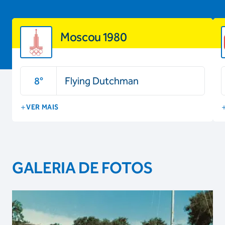
Moscou 1980
8
°
Flying Dutchman
VER MAIS
GALERIA DE FOTOS