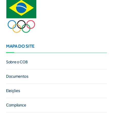
MAPA DO SITE
Sobre o COB
Documentos
Eleições
Compliance