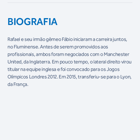
BIOGRAFIA
Rafael e seu irmão gêmeo Fábio iniciaram a carreira juntos,
no Fluminense. Antes de serem promovidos aos
profissionais, ambos foram negociados com o Manchester
United, da Inglaterra. Em pouco tempo, o lateral direito virou
titular na equipe inglesa e foi convocado para os Jogos
Olímpicos Londres 2012. Em 2015, transferiu-se para o Lyon,
da França.