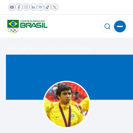
HOME
TIME BRASIL
MEDALHISTAS OLÍMPICOS