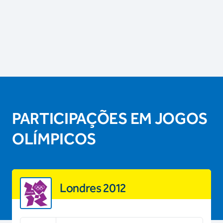
PARTICIPAÇÕES EM JOGOS
OLÍMPICOS
Londres 2012