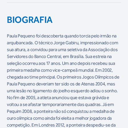
BIOGRAFIA
Paula Pequeno foi descoberta quando torcia pelo irmão na
arquibancada. O técnico Jorge Gabiru, impressionado com
sua altura, a convidou para uma seletiva da Associação dos
Servidores do Banco Central, em Brasília. Sua estreia na
seleção ocorreu aos 17 anos. Um ano depois recebeu sua
primeira medalha como vice-campeã mundial. Em 2002,
chegada ao time principal. Os
primeiros Jogos Olímpicos de
Paula Pequeno deveriam ter sido os de Atenas 2004, mas
uma lesão no ligamento do joelho esquerdo adiou o sonho.
No fim de 2005, a atleta anunciou que estava grávida e
voltou a se afastar temporariamente das quadras. Já em
Pequim 2008, a ponteira não só conquistou a medalha de
ouro olímpica como ainda foi eleita a melhor jogadora da
competição. Em Londres 2012, a ponteira despediu-se da