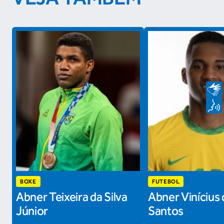
BOXE
FUTEBOL
Abner Teixeira da Silva
Abner Vinícius 
Júnior
Santos