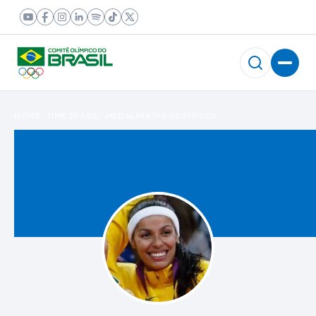
HOME
TIME BRASIL
MEDALHISTAS OLÍMPICOS