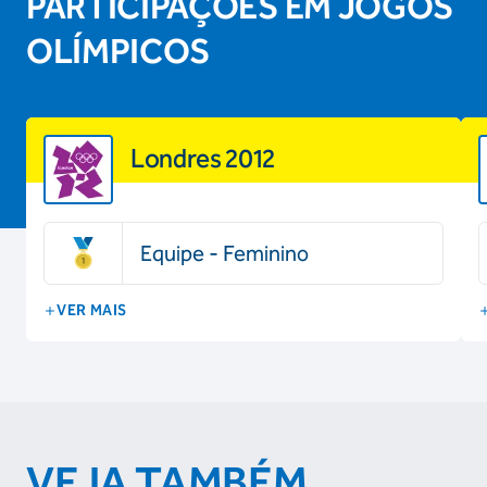
PARTICIPAÇÕES EM JOGOS
OLÍMPICOS
Londres 2012
Equipe - Feminino
VER MAIS
VEJA TAMBÉM