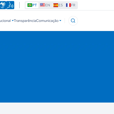
PT
EN
ES
FR
ucional
Transparência
Comunicação