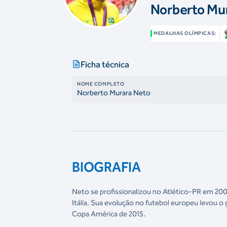
Norberto Mu
MEDALHAS OLÍMPICAS:
Ficha técnica
NOME COMPLETO
Norberto Murara Neto
BIOGRAFIA
Neto se profissionalizou no Atlético-PR em 2009
Itália. Sua evolução no futebol europeu levou o
Copa América de 2015.