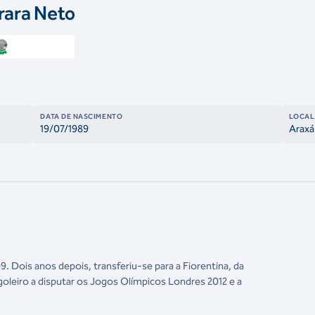
rara Neto
DATA DE NASCIMENTO
LOCAL
19/07/1989
Araxá
. Dois anos depois, transferiu-se para a Fiorentina, da
 goleiro a disputar os Jogos Olímpicos Londres 2012 e a