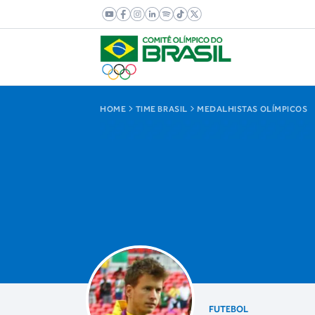
HOME
TIME BRASIL
MEDALHISTAS OLÍMPICOS
FUTEBOL