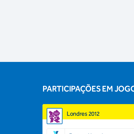
PARTICIPAÇÕES EM JOG
Londres 2012