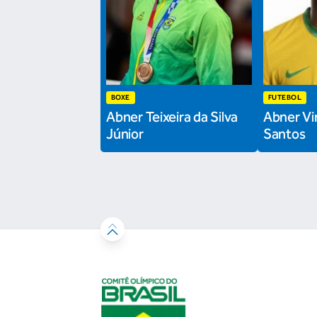
BOXE
FUTEBOL
Abner Teixeira da Silva
Abner Vin
Júnior
Santos