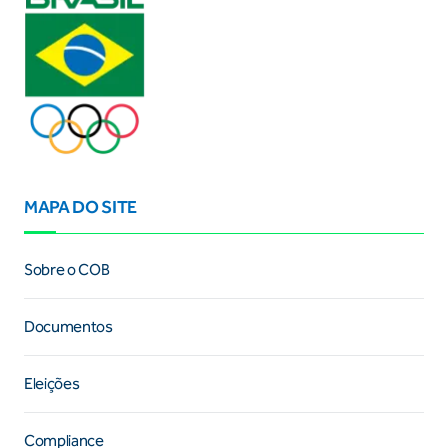
MAPA DO SITE
Sobre o COB
Documentos
Eleições
Compliance