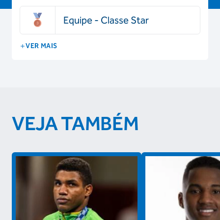
Equipe - Classe Star
VER MAIS
VEJA TAMBÉM