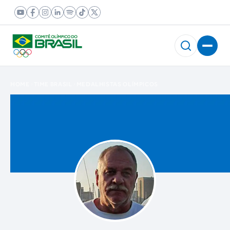
HOME
TIME BRASIL
MEDALHISTAS OLÍMPICOS