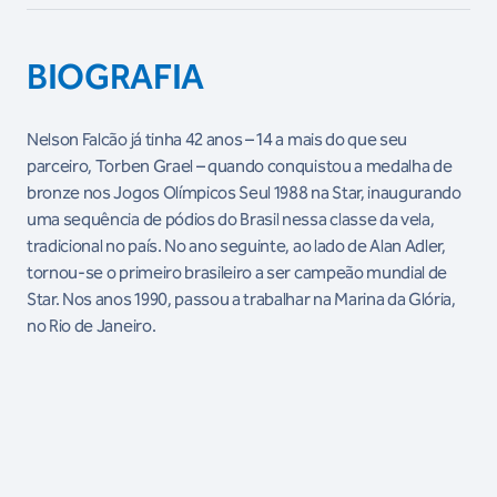
BIOGRAFIA
Nelson Falcão já tinha 42 anos – 14 a mais do que seu
parceiro, Torben Grael – quando conquistou a medalha de
bronze nos Jogos Olímpicos Seul 1988 na Star, inaugurando
uma sequência de pódios do Brasil nessa classe da vela,
tradicional no país. No ano seguinte, ao lado de Alan Adler,
tornou-se o primeiro brasileiro a ser campeão mundial de
Star. Nos anos 1990, passou a trabalhar na Marina da Glória,
no Rio de Janeiro.