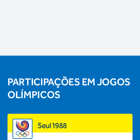
PARTICIPAÇÕES EM JOGOS
OLÍMPICOS
Seul 1988