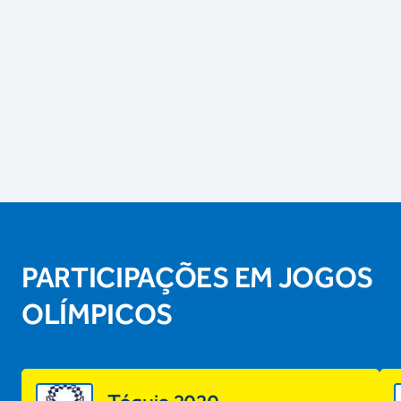
PARTICIPAÇÕES EM JOGOS
OLÍMPICOS