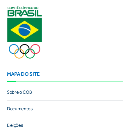
MAPA DO SITE
Sobre o COB
Documentos
Eleições