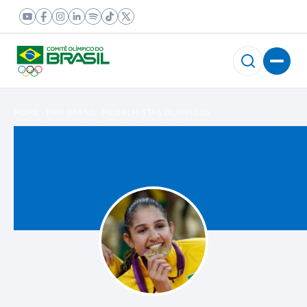
HOME
TIME BRASIL
MEDALHISTAS OLÍMPICOS