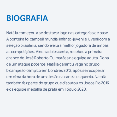
BIOGRAFIA
Natália começou a se destacar logo nas categorias de base.
A ponteira foi campeã mundial infanto-juvenil e juvenil com a
seleção brasileira, sendo eleita a melhor jogadora de ambas
as competições. Ainda adolescente, recebeu a primeira
chance de José Roberto Guimarães na equipe adulta. Dona
de um ataque potente, Natália garantiu vaga no grupo
bicampeão olímpico em Londres 2012, após se recuperar
em cima da hora de uma lesão na canela esquerda. Natalia
também fez parte do grupo que disputou os Jogos Rio 2016
e da equipe medalha de prata em Tóquio 2020.