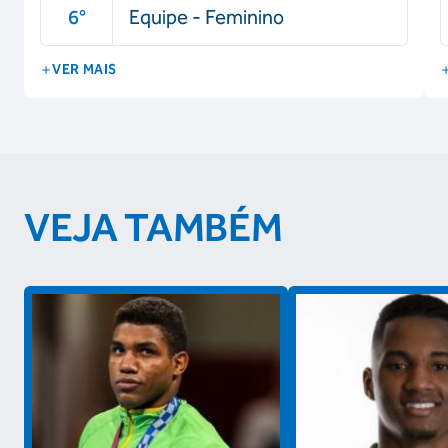
6
°
Equipe - Feminino
VER MAIS
VEJA TAMBÉM