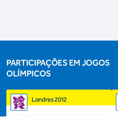
PARTICIPAÇÕES EM JOGOS
OLÍMPICOS
Londres 2012