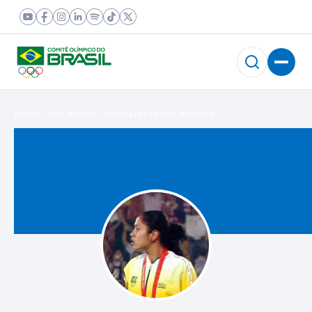
HOME
TIME BRASIL
MEDALHISTAS OLÍMPICOS