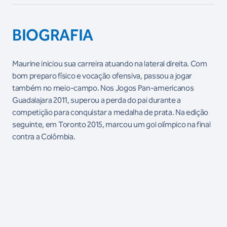
BIOGRAFIA
Maurine iniciou sua carreira atuando na lateral direita. Com
bom preparo físico e vocação ofensiva, passou a jogar
também no meio-campo. Nos Jogos Pan-americanos
Guadalajara 2011, superou a perda do pai durante a
competição para conquistar a medalha de prata. Na edição
seguinte, em Toronto 2015, marcou um gol olímpico na final
contra a Colômbia.