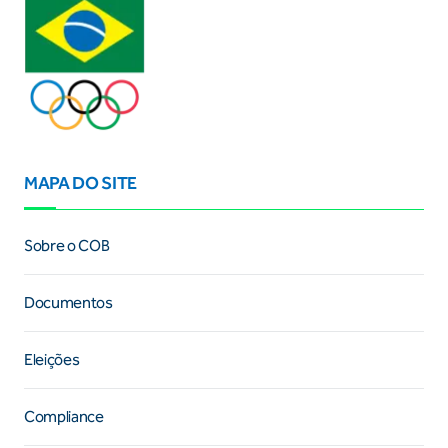
MAPA DO SITE
Sobre o COB
Documentos
Eleições
Compliance