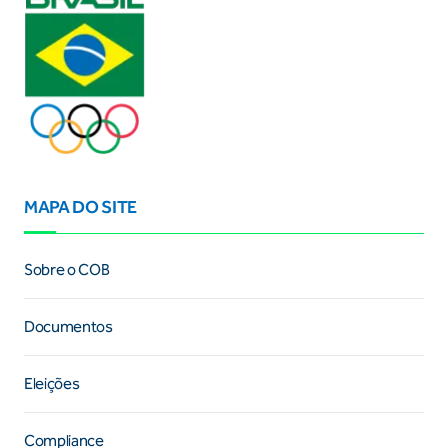
MAPA DO SITE
Sobre o COB
Documentos
Eleições
Compliance