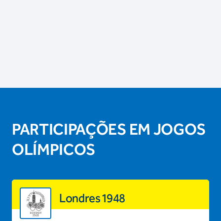
PARTICIPAÇÕES EM JOGOS
OLÍMPICOS
Londres 1948