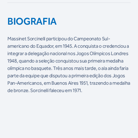
BIOGRAFIA
Massinet Sorcinelli participou do Campeonato Sul-
americano do Equador, em 1945. A conquista o credenciou a
integrar a delegação nacional nos Jogos Olímpicos Londres
1948, quando a seleção conquistou sua primeira medalha
olímpica no basquete. Três anos mais tarde, o ala ainda faria
parte da equipe que disputou a primeira edição dos Jogos
Pan-Americanos, em Buenos Aires 1951, trazendo a medalha
de bronze. Sorcinelli faleceu em 1971.