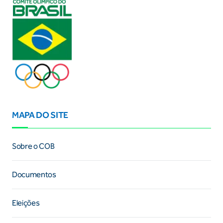
MAPA DO SITE
Sobre o COB
Documentos
Eleições