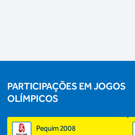
PARTICIPAÇÕES EM JOGOS
OLÍMPICOS
Pequim 2008