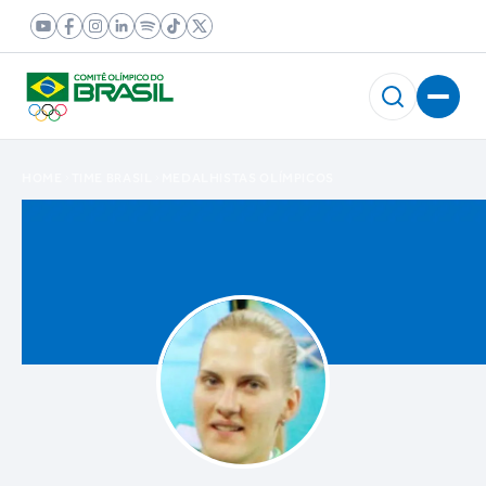
HOME
TIME BRASIL
MEDALHISTAS OLÍMPICOS