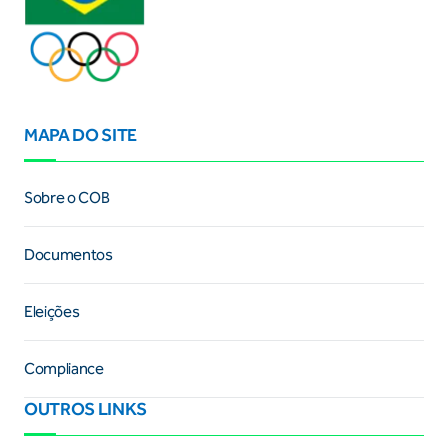
MAPA DO SITE
Sobre o COB
Documentos
Eleições
Compliance
OUTROS LINKS