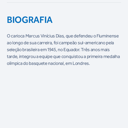
BIOGRAFIA
O carioca Marcus Vinícius Dias, que defendeu o Fluminense
ao longo de sua carreira, foi campeão sul-americano pela
seleção brasileira em 1945, no Equador. Três anos mais
tarde, integrou a equipe que conquistou a primeira medalha
olímpica do basquete nacional, em Londres.