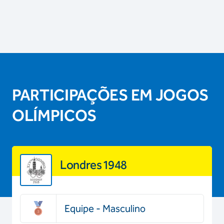
PARTICIPAÇÕES EM JOGOS
OLÍMPICOS
Londres 1948
Equipe - Masculino