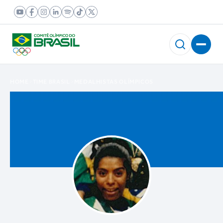
HOME
TIME BRASIL
MEDALHISTAS OLÍMPICOS