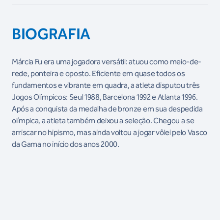
BIOGRAFIA
Márcia Fu era uma jogadora versátil: atuou como meio-de-
rede, ponteira e oposto. Eficiente em quase todos os
fundamentos e vibrante em quadra, a atleta disputou três
Jogos Olímpicos: Seul 1988, Barcelona 1992 e Atlanta 1996.
Após a conquista da medalha de bronze em sua despedida
olímpica, a atleta também deixou a seleção. Chegou a se
arriscar no hipismo, mas ainda voltou a jogar vôlei pelo Vasco
da Gama no início dos anos 2000.