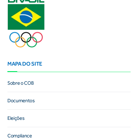
MAPA DO SITE
Sobre o COB
Documentos
Eleições
Compliance