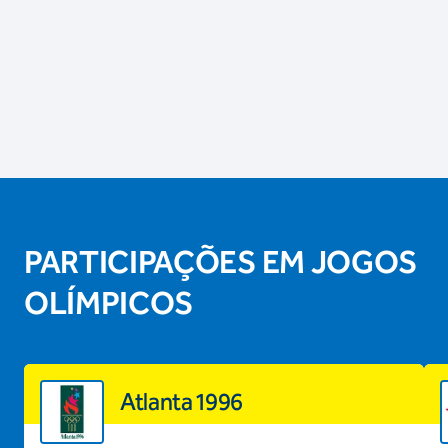
PARTICIPAÇÕES EM JOGOS
OLÍMPICOS
Atlanta 1996