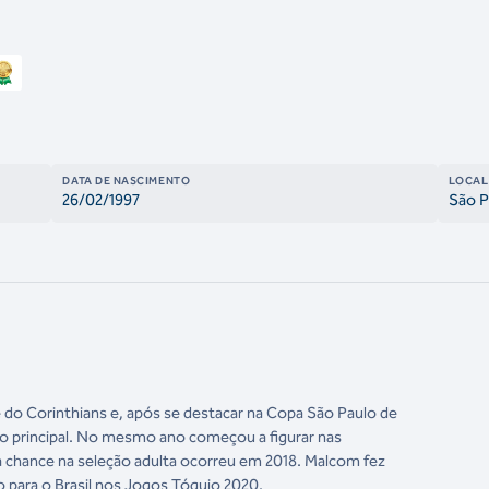
DATA DE NASCIMENTO
LOCAL
26/02/1997
São P
do Corinthians e, após se destacar na Copa São Paulo de
co principal. No mesmo ano começou a figurar nas
a chance na seleção adulta ocorreu em 2018. Malcom fez
 para o Brasil nos Jogos Tóquio 2020.