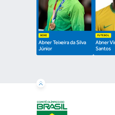
BOXE
FUTEBOL
Abner Teixeira da Silva
Abner Vin
Júnior
Santos