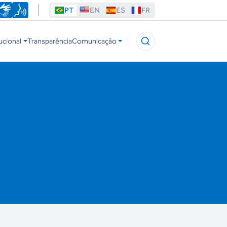
PT
EN
ES
FR
ucional
Transparência
Comunicação