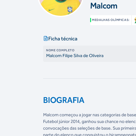
Malcom
MEDALHAS OLÍMPICAS:
Ficha técnica
NOME COMPLETO
Malcom Filipe Silva de Oliveira
BIOGRAFIA
Malcom começou a jogar nas categorias de base 
Futebol júnior 2014, ganhou sua chance no elen
convocações das seleções de base. Sua primeir
parte do elenco que conquistou o bicampeonato