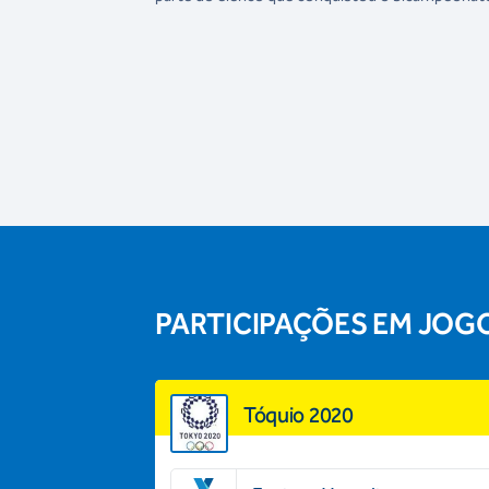
PARTICIPAÇÕES EM JOG
Tóquio 2020