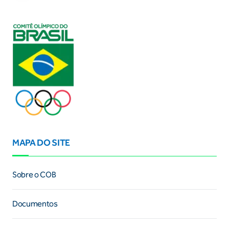
MAPA DO SITE
Sobre o COB
Documentos