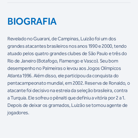
BIOGRAFIA
Revelado no Guarani, de Campinas, Luizão foi um dos
grandes atacantes brasileiros nos anos 1990 e 2000, tendo
atuado pelos quatro grandes clubes de São Paulo e três do
Rio de Janeiro (Botafogo, Flamengo e Vasco). Seu bom
desempenho no Palmeiras o levou aos Jogos Olímpicos
Atlanta 1996. Além disso, ele participou da conquista do
pentacampeonato mundial, em 2002. Reserva de Ronaldo, o
atacante foi decisivo na estreia da seleção brasileira, contra
a Turquia. Ele sofreu o pênalti que definiu a vitória por 2 a 1.
Depois de deixar os gramados, Luizão se tornou agente de
jogadores.