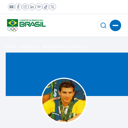
HOME
TIME BRASIL
MEDALHISTAS OLÍMPICOS