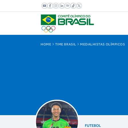
HOME
TIME BRASIL
MEDALHISTAS OLÍMPICOS
FUTEBOL