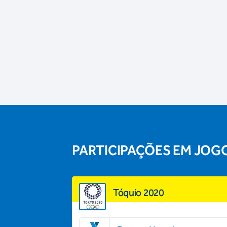
PARTICIPAÇÕES EM JOG
Tóquio 2020