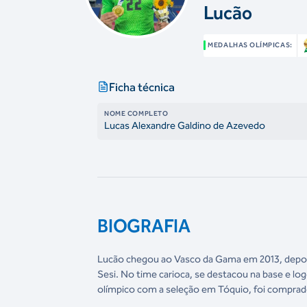
Lucão
MEDALHAS OLÍMPICAS:
Ficha técnica
NOME COMPLETO
Lucas Alexandre Galdino de Azevedo
BIOGRAFIA
Lucão chegou ao Vasco da Gama em 2013, depois
Sesi. No time carioca, se destacou na base e l
olímpico com a seleção em Tóquio, foi comprad