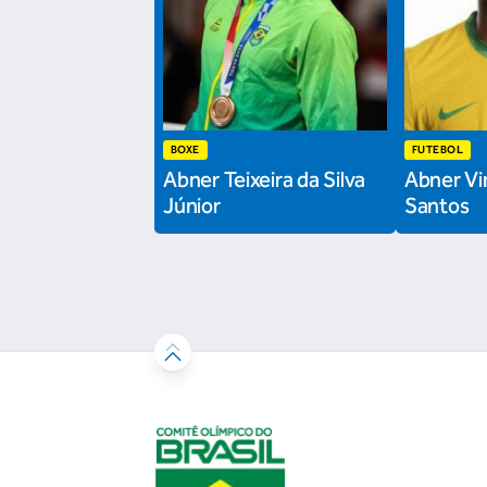
BOXE
FUTEBOL
Abner Teixeira da Silva
Abner Vin
Júnior
Santos