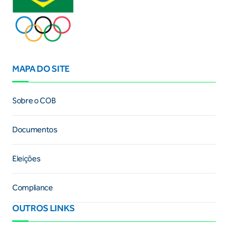
MAPA DO SITE
Sobre o COB
Documentos
Eleições
Compliance
OUTROS LINKS