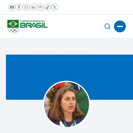
HOME
TIME BRASIL
MEDALHISTAS OLÍMPICOS