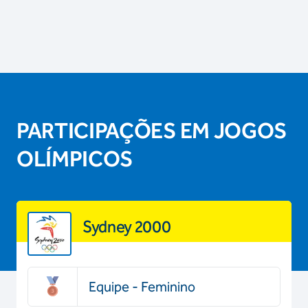
PARTICIPAÇÕES EM JOGOS
OLÍMPICOS
Sydney 2000
Equipe - Feminino