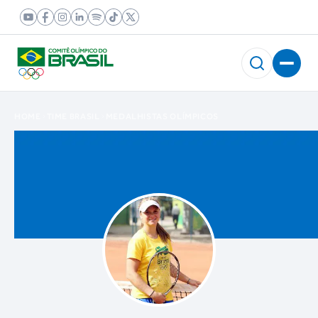
HOME
TIME BRASIL
MEDALHISTAS OLÍMPICOS