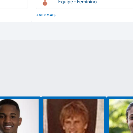
Equipe - Feminino
VER MAIS