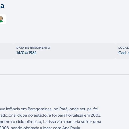
ça
DATA DE NASCIMENTO
LOCAL
14/04/1982
Cacho
sua infância em Paragominas, no Pará, onde seu pai foi
radicional clube do estado, e foi para Fortaleza em 2002,
rimeiro ciclo olímpico, Larissa viu a parceria sofrer uma
2008, sendo obrigada a jogar com Ana Paula.