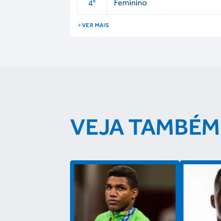
Feminino
4
°
VER MAIS
VEJA TAMBÉM