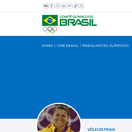
HOME
TIME BRASIL
MEDALHISTAS OLÍMPICOS
VÔLEI DE PRAIA