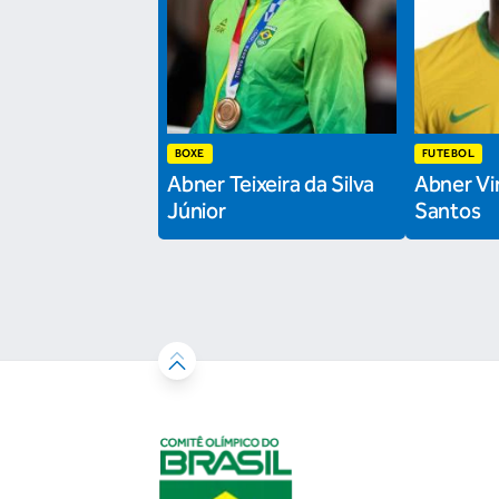
BOXE
FUTEBOL
Abner Teixeira da Silva
Abner Vin
Júnior
Santos