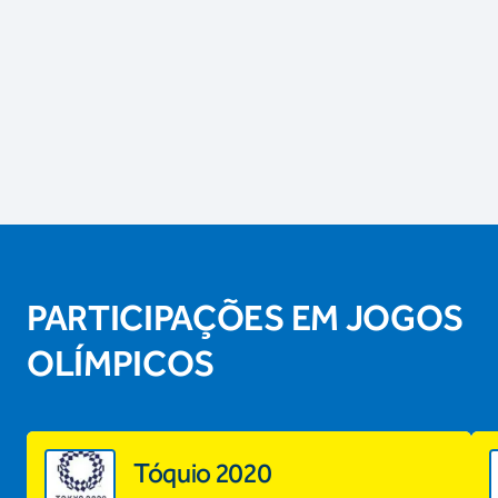
PARTICIPAÇÕES EM JOGOS
OLÍMPICOS
Tóquio 2020