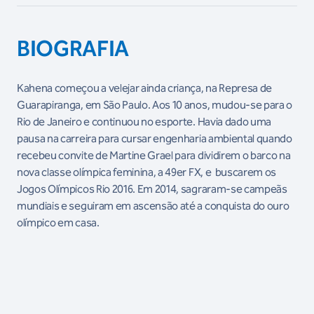
BIOGRAFIA
Kahena começou a velejar ainda criança, na Represa de
Guarapiranga, em São Paulo. Aos 10 anos, mudou-se para o
Rio de Janeiro e continuou no esporte. Havia dado uma
pausa na carreira para cursar
engenharia ambiental quando
recebeu convite de Martine Grael para dividirem o barco na
nova classe olímpica feminina, a 49er FX, e buscarem os
Jogos Olímpicos Rio 2016. Em 2014, sagraram-se campeãs
mundiais e seguiram em ascensão até a conquista do ouro
olímpico em casa.