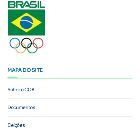
MAPA DO SITE
Sobre o COB
Documentos
Eleições