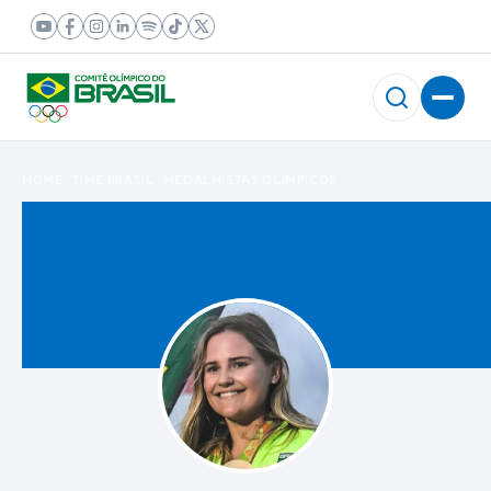
HOME
TIME BRASIL
MEDALHISTAS OLÍMPICOS