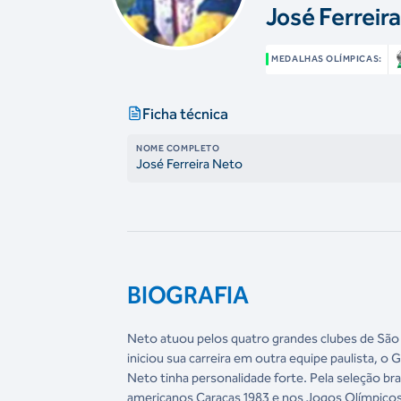
José Ferreir
MEDALHAS OLÍMPICAS:
Ficha técnica
NOME COMPLETO
José Ferreira Neto
BIOGRAFIA
Neto atuou pelos quatro grandes clubes de São 
iniciou sua carreira em outra equipe paulista, o 
Neto tinha personalidade forte. Pela seleção br
americanos Caracas 1983 e nos Jogos Olímpicos 