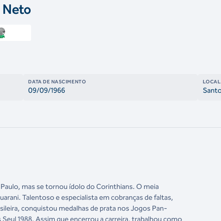
a Neto
DATA DE NASCIMENTO
LOCAL
09/09/1966
Santo
Paulo, mas se tornou ídolo do Corinthians. O meia
Guarani. Talentoso e especialista em cobranças de faltas,
asileira, conquistou medalhas de prata nos Jogos Pan-
Seul 1988. Assim que encerrou a carreira, trabalhou como