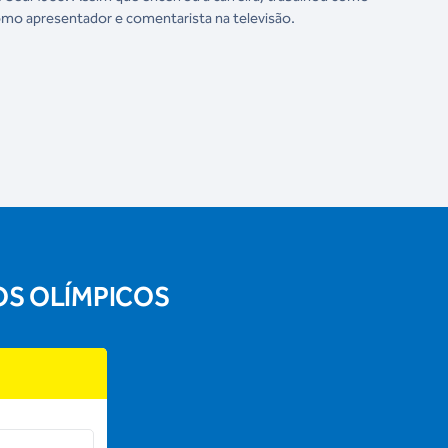
como apresentador e comentarista na televisão.
OS OLÍMPICOS