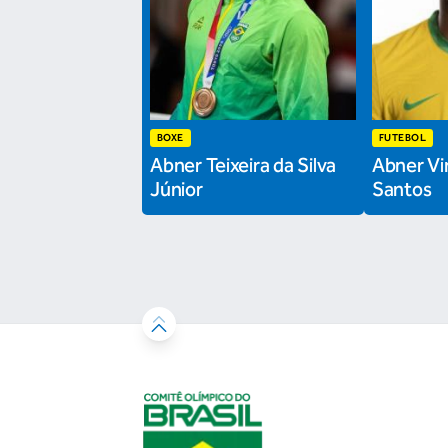
BOXE
FUTEBOL
Abner Teixeira da Silva
Abner Vin
Júnior
Santos