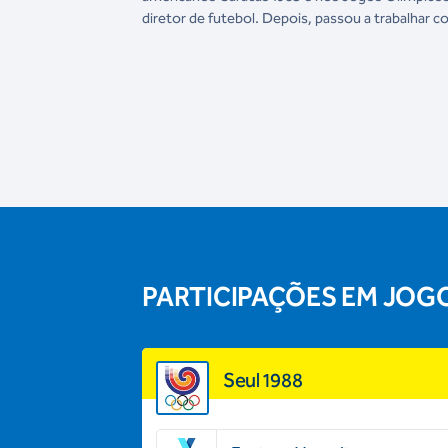
diretor de futebol. Depois, passou a trabalhar 
PARTICIPAÇÕES EM JOG
Seul 1988