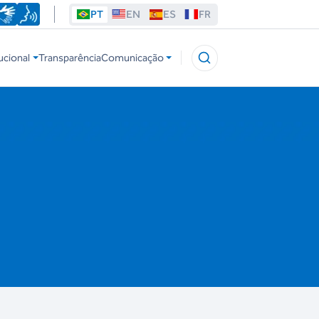
PT
EN
ES
FR
ucional
Transparência
Comunicação