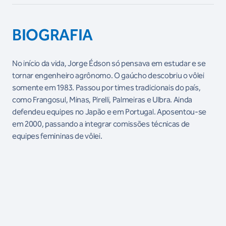
BIOGRAFIA
No início da vida, Jorge Édson só pensava em estudar e se
tornar engenheiro agrônomo. O gaúcho descobriu o vôlei
somente em 1983. Passou por times tradicionais do país,
como Frangosul, Minas, Pirelli, Palmeiras e Ulbra. Ainda
defendeu equipes no Japão e em Portugal. Aposentou-se
em 2000, passando a integrar comissões técnicas de
equipes femininas de vôlei.