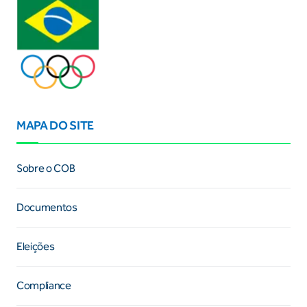
MAPA DO SITE
Sobre o COB
Documentos
Eleições
Compliance