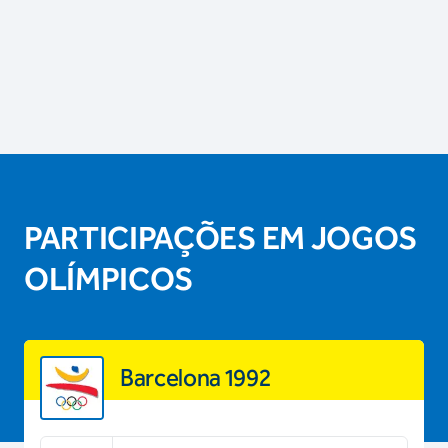
PARTICIPAÇÕES EM JOGOS
OLÍMPICOS
Barcelona 1992