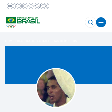
HOME
TIME BRASIL
MEDALHISTAS OLÍMPICOS