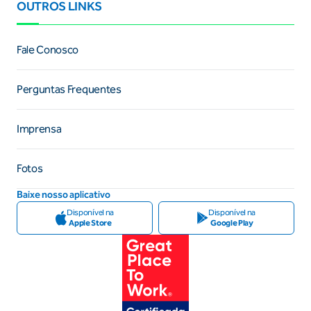
OUTROS LINKS
Fale Conosco
Perguntas Frequentes
Imprensa
Fotos
Baixe nosso aplicativo
Disponível na
Disponível na
Apple Store
Google Play