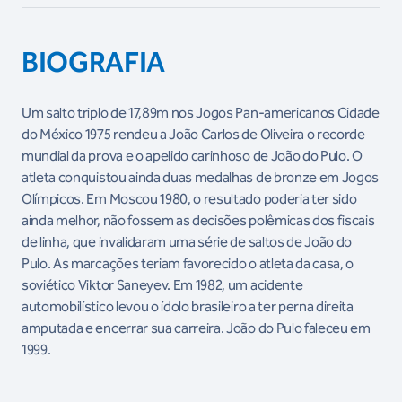
BIOGRAFIA
Um salto triplo de 17,89m nos Jogos Pan-americanos Cidade
do México 1975 rendeu a João Carlos de Oliveira o recorde
mundial da prova e o apelido carinhoso de João do Pulo. O
atleta conquistou ainda duas medalhas de bronze em Jogos
Olímpicos. Em Moscou 1980, o resultado poderia ter sido
ainda melhor, não fossem as decisões polêmicas dos fiscais
de linha, que invalidaram uma série de saltos de João do
Pulo. As marcações teriam favorecido o atleta da casa, o
soviético Viktor Saneyev. Em 1982, um acidente
automobilístico levou o ídolo brasileiro a ter perna direita
amputada e encerrar sua carreira. João do Pulo faleceu em
1999.