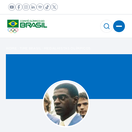
HOME
TIME BRASIL
MEDALHISTAS OLÍMPICOS