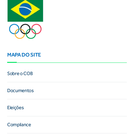
MAPA DO SITE
Sobre o COB
Documentos
Eleições
Compliance