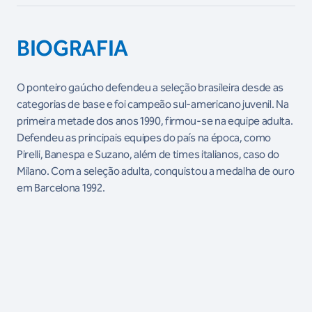
BIOGRAFIA
O ponteiro gaúcho defendeu a seleção brasileira desde as
categorias de base e foi campeão sul-americano juvenil. Na
primeira metade dos anos 1990, firmou-se na equipe adulta.
Defendeu as principais equipes do país na época, como
Pirelli, Banespa e Suzano, além de times italianos, caso do
Milano. Com a seleção adulta, conquistou a medalha de ouro
em Barcelona 1992.