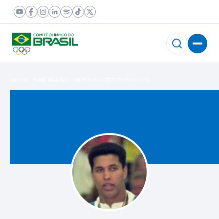
HOME
TIME BRASIL
MEDALHISTAS OLÍMPICOS