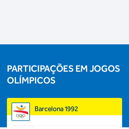
PARTICIPAÇÕES EM JOGOS
OLÍMPICOS
Barcelona 1992