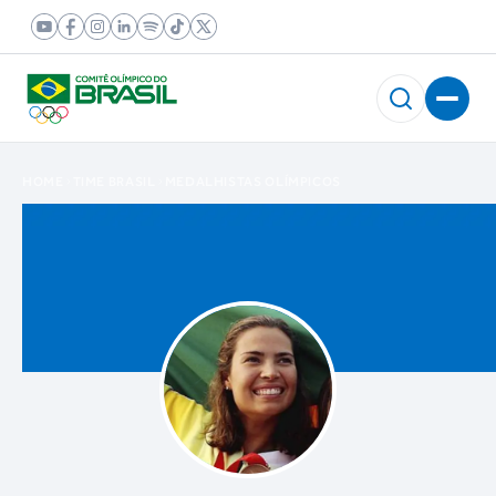
HOME
TIME BRASIL
MEDALHISTAS OLÍMPICOS