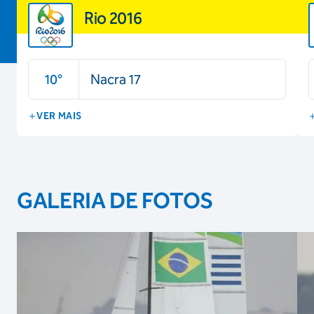
Rio 2016
10
°
Nacra 17
VER MAIS
GALERIA DE FOTOS