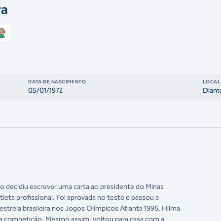
ra
DATA DE NASCIMENTO
LOCAL
05/01/1972
Diama
do decidiu escrever uma carta ao presidente do Minas
atleta profissional. Foi aprovada no teste e passou a
streia brasileira nos Jogos Olímpicos Atlanta 1996, Hilma
 da competição. Mesmo assim, voltou para casa com a