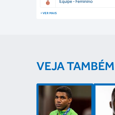
Equipe - Feminino
VER MAIS
VEJA TAMBÉM