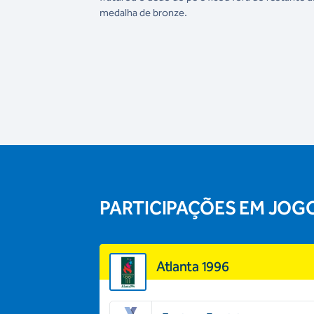
medalha de bronze.
PARTICIPAÇÕES EM JOG
Atlanta 1996