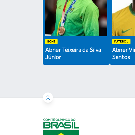
BOXE
FUTEBOL
Abner Teixeira da Silva
Abner Vin
Júnior
Santos