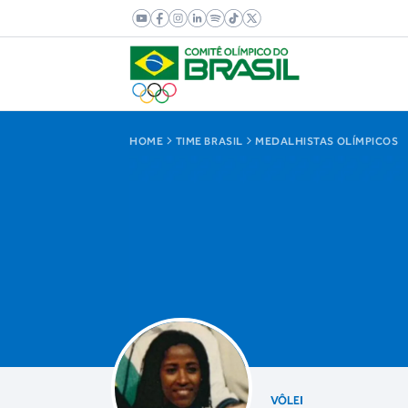
HOME
TIME BRASIL
MEDALHISTAS OLÍMPICOS
VÔLEI