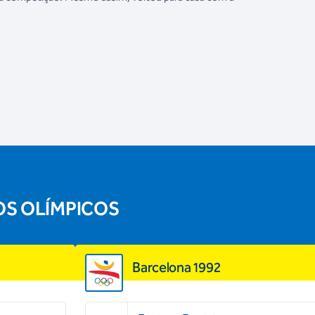
OS OLÍMPICOS
Barcelona 1992