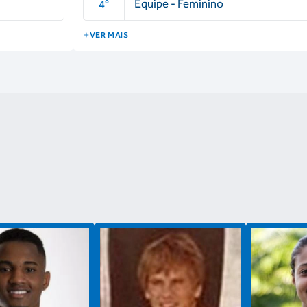
Equipe - Feminino
4
°
VER MAIS