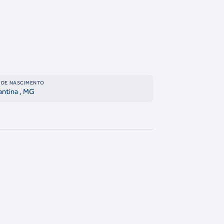
 DE NASCIMENTO
ntina
, MG