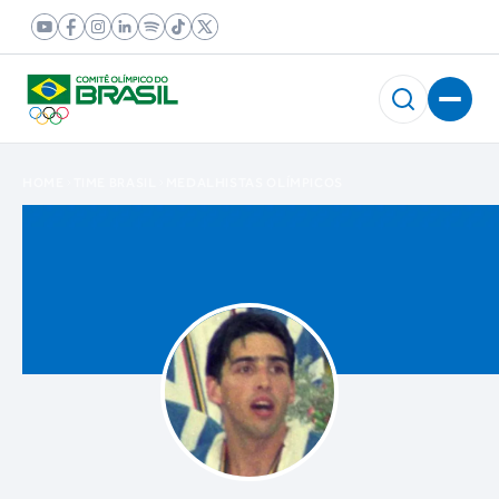
HOME
TIME BRASIL
MEDALHISTAS OLÍMPICOS