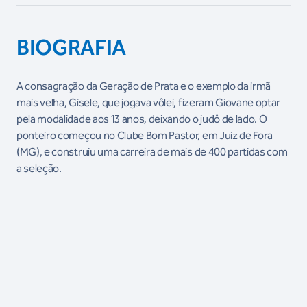
BIOGRAFIA
A consagração da Geração de Prata e o exemplo da irmã
mais velha, Gisele, que jogava vôlei, fizeram Giovane optar
pela modalidade aos 13 anos, deixando o judô de lado. O
ponteiro começou no Clube Bom Pastor, em Juiz de Fora
(MG), e construiu uma carreira de mais de 400 partidas com
a seleção.