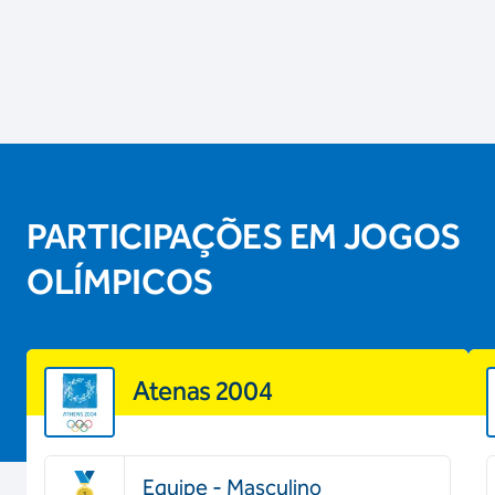
PARTICIPAÇÕES EM JOGOS
OLÍMPICOS
Atenas 2004
Equipe - Masculino