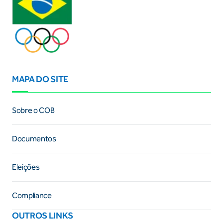
MAPA DO SITE
Sobre o COB
Documentos
Eleições
Compliance
OUTROS LINKS