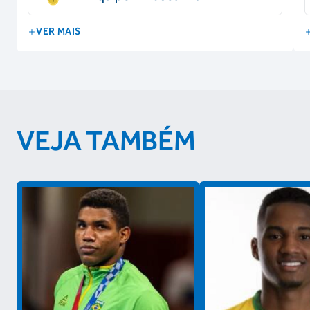
VER MAIS
VEJA TAMBÉM