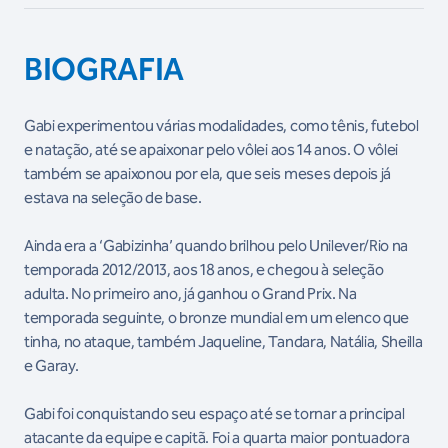
BIOGRAFIA
Gabi experimentou várias modalidades, como tênis, futebol
e natação, até se apaixonar pelo vôlei aos 14 anos. O vôlei
também se apaixonou por ela, que seis meses depois já
estava na seleção de base.
Ainda era a ‘Gabizinha’ quando brilhou pelo Unilever/Rio na
temporada 2012/2013, aos 18 anos, e chegou à seleção
adulta. No primeiro ano, já ganhou o Grand Prix. Na
temporada seguinte, o bronze mundial em um elenco que
tinha, no ataque, também Jaqueline, Tandara, Natália, Sheilla
e Garay.
Gabi foi conquistando seu espaço até se tornar a principal
atacante da equipe e capitã. Foi a quarta maior pontuadora