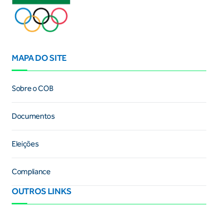
MAPA DO SITE
Sobre o COB
Documentos
Eleições
Compliance
OUTROS LINKS