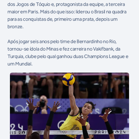
dos Jogos de Tóquio e, protagonista da equipe, a terceira
maior em Paris. Mais do que isso: liderou o Brasil na quadra
para as conquistas de, primeiro uma prata, depois um
bronze.
Após jogar seis anos pelo time de Bernardinho no Rio,
tornou-se ídola do Minas e fez carreira no Vakifbank, da
Turquia, clube pelo qual ganhou duas Champions League e
um Mundial.