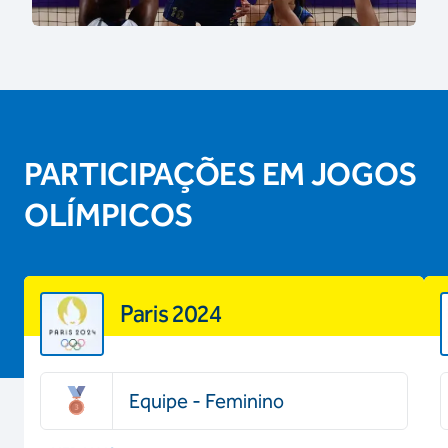
PARTICIPAÇÕES EM JOGOS
OLÍMPICOS
Paris 2024
Equipe - Feminino