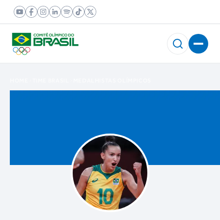
HOME
TIME BRASIL
MEDALHISTAS OLÍMPICOS