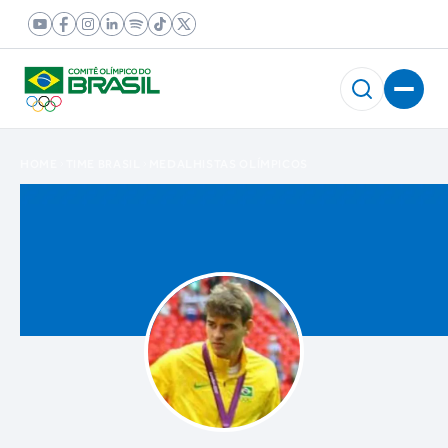
HOME
TIME BRASIL
MEDALHISTAS OLÍMPICOS