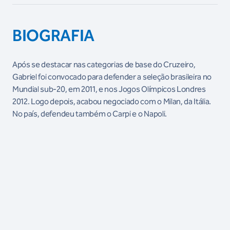
BIOGRAFIA
Após se destacar nas categorias de base do Cruzeiro,
Gabriel foi convocado para defender a seleção brasileira no
Mundial sub-20, em 2011, e nos Jogos Olímpicos Londres
2012. Logo depois, acabou negociado com o Milan, da Itália.
No país, defendeu também o Carpi e o Napoli.