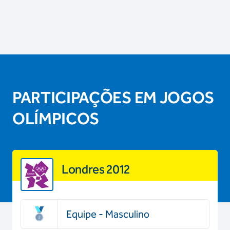
PARTICIPAÇÕES EM JOGOS
OLÍMPICOS
Londres 2012
Equipe - Masculino