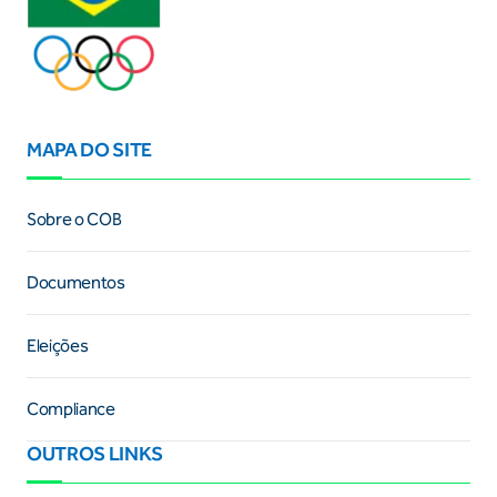
MAPA DO SITE
Sobre o COB
Documentos
Eleições
Compliance
OUTROS LINKS