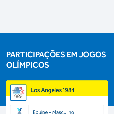
PARTICIPAÇÕES EM JOGOS
OLÍMPICOS
Los Angeles 1984
Equipe - Masculino