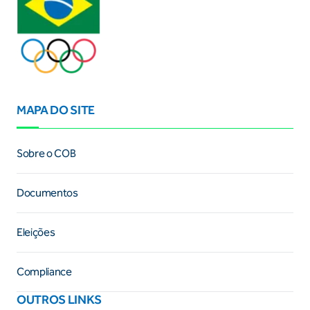
MAPA DO SITE
Sobre o COB
Documentos
Eleições
Compliance
OUTROS LINKS