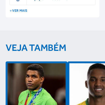
VER MAIS
VEJA TAMBÉM