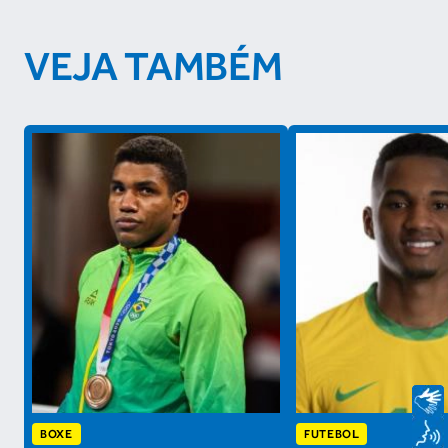
VEJA TAMBÉM
BOXE
FUTEBOL