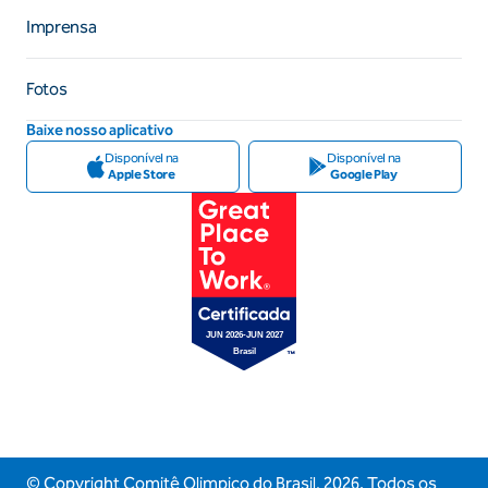
Imprensa
Fotos
Baixe nosso aplicativo
Disponível na
Disponível na
Apple Store
Google Play
© Copyright Comitê Olimpico do Brasil,
2026
. Todos os