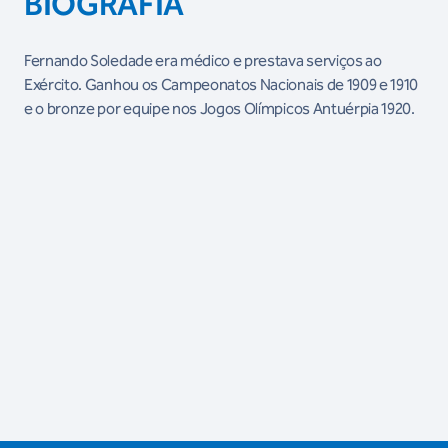
BIOGRAFIA
Fernando Soledade era médico e prestava serviços ao
Exército. Ganhou os Campeonatos Nacionais de 1909 e 1910
e o bronze por equipe nos Jogos Olímpicos Antuérpia 1920.