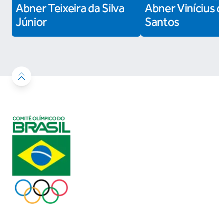
Abner Teixeira da Silva
Abner Vinícius 
Júnior
Santos