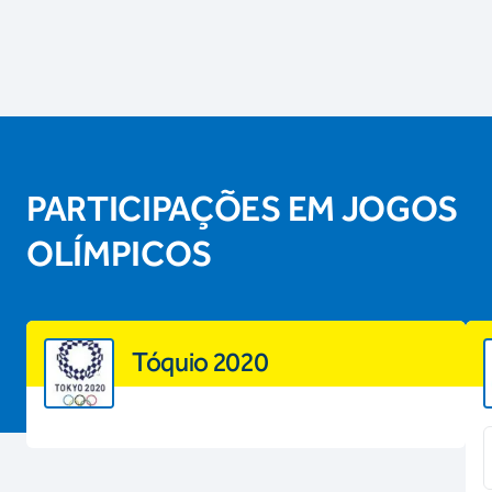
PARTICIPAÇÕES EM JOGOS
OLÍMPICOS
Tóquio 2020