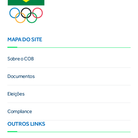
MAPA DO SITE
Sobre o COB
Documentos
Eleições
Compliance
OUTROS LINKS