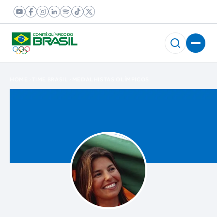
HOME
TIME BRASIL
MEDALHISTAS OLÍMPICOS