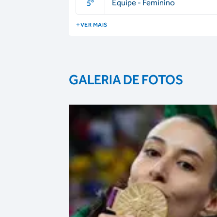
Equipe - Feminino
5
°
VER MAIS
GALERIA DE FOTOS