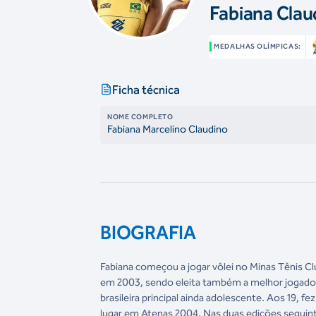
Fabiana Clau
MEDALHAS OLÍMPICAS:
Ficha técnica
NOME COMPLETO
Fabiana Marcelino Claudino
BIOGRAFIA
Fabiana começou a jogar vôlei no Minas Tênis Cl
em 2003, sendo eleita também a melhor jogado
brasileira principal ainda adolescente. Aos 19, 
lugar em Atenas 2004. Nas duas edições seguin