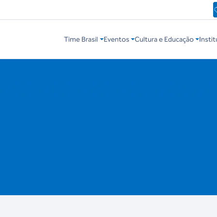
Time Brasil
Eventos
Cultura e Educação
Instit