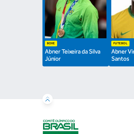
BOXE
FUTEBOL
Abner Teixeira da Silva
Abner Vin
Júnior
Santos