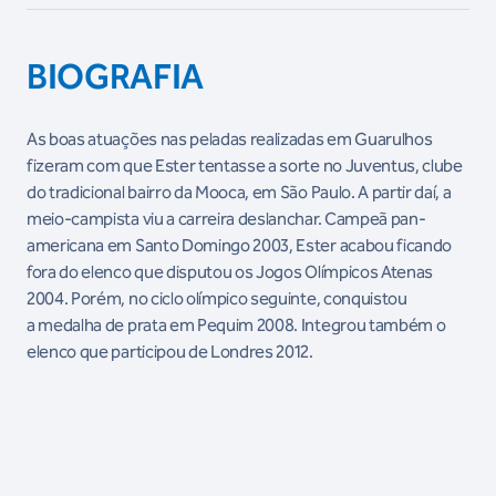
BIOGRAFIA
As boas atuações nas peladas realizadas em Guarulhos
fizeram com que Ester tentasse a sorte no Juventus, clube
do tradicional bairro da Mooca, em São Paulo. A partir daí, a
meio-campista viu a carreira deslanchar. Campeã pan-
americana em Santo Domingo 2003, Ester acabou ficando
fora do elenco que disputou os Jogos Olímpicos Atenas
2004. Porém, no ciclo olímpico seguinte, conquistou
a medalha de prata em Pequim 2008. Integrou também o
elenco que participou de Londres 2012.