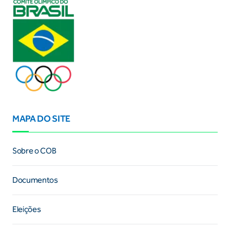
MAPA DO SITE
Sobre o COB
Documentos
Eleições