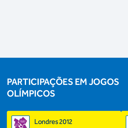
PARTICIPAÇÕES EM JOGOS
OLÍMPICOS
Londres 2012