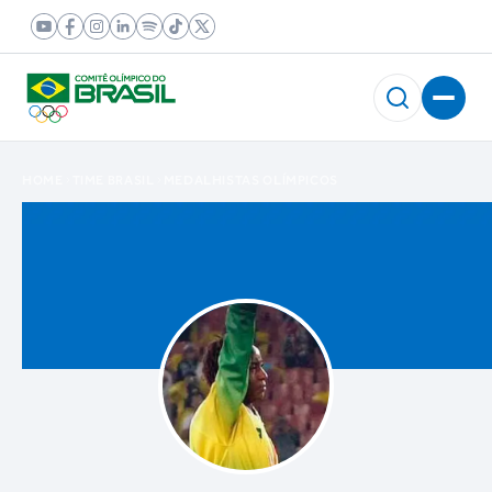
HOME
TIME BRASIL
MEDALHISTAS OLÍMPICOS