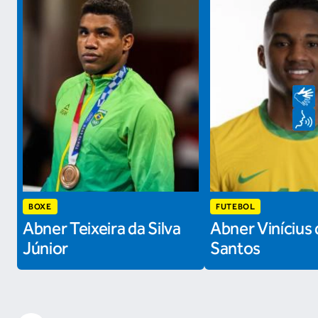
BOXE
FUTEBOL
Abner Teixeira da Silva
Abner Vinícius 
Júnior
Santos