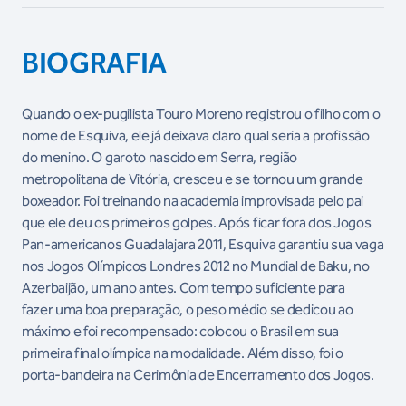
BIOGRAFIA
Quando o ex-pugilista Touro Moreno registrou o filho com o
nome de Esquiva, ele já deixava claro qual seria a profissão
do menino. O garoto nascido em Serra, região
metropolitana de Vitória, cresceu e se tornou um grande
boxeador. Foi treinando na academia improvisada pelo pai
que ele deu os primeiros golpes. Após ficar fora dos Jogos
Pan-americanos Guadalajara 2011, Esquiva garantiu sua vaga
nos Jogos Olímpicos Londres 2012 no Mundial de Baku, no
Azerbaijão, um ano antes. Com tempo suficiente para
fazer uma boa preparação, o peso médio se dedicou ao
máximo e foi recompensado: colocou o Brasil em sua
primeira final olímpica na modalidade. Além disso, foi o
porta-bandeira na Cerimônia de Encerramento dos Jogos.