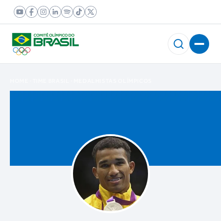
HOME
TIME BRASIL
MEDALHISTAS OLÍMPICOS