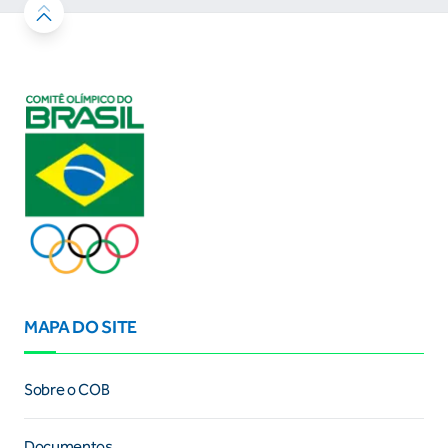
MAPA DO SITE
Sobre o COB
Documentos