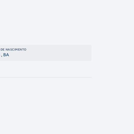
 DE NASCIMENTO
ã
, BA