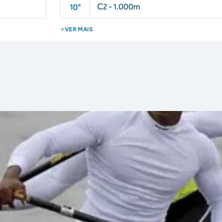
C2 - 1.000m
10
°
VER MAIS