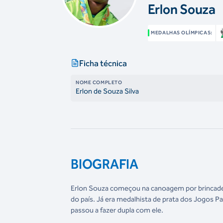
Erlon Souza
MEDALHAS OLÍMPICAS:
Ficha técnica
NOME COMPLETO
Erlon de Souza Silva
BIOGRAFIA
Erlon Souza começou na canoagem por brincadei
do país. Já era medalhista de prata dos Jogos 
passou a fazer dupla com ele.