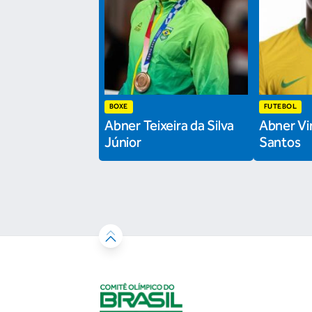
BOXE
FUTEBOL
Abner Teixeira da Silva
Abner Vin
Júnior
Santos