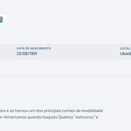
DATA DE NASCIMENTO
LOCAL
23/06/1991
Ubat
ra e se tornou um dos principais nomes da modalidade
Pan-Americanos quando Isaquias Queiroz “estourou” e