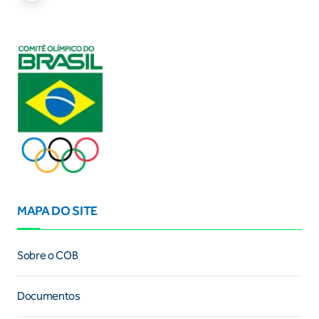
MAPA DO SITE
Sobre o COB
Documentos