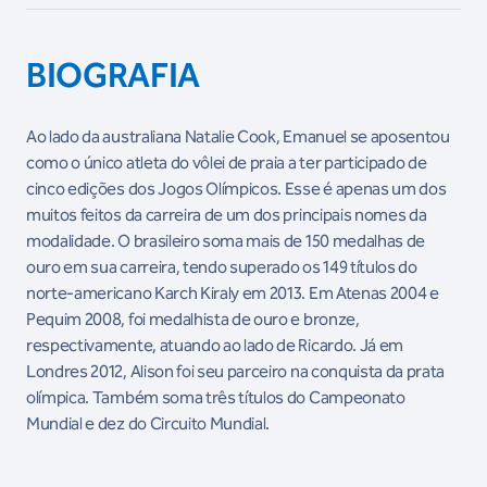
BIOGRAFIA
Ao lado da australiana Natalie Cook, Emanuel se aposentou
como o único atleta do vôlei de praia a ter participado de
cinco edições dos Jogos Olímpicos. Esse é apenas um dos
muitos feitos da carreira de um dos principais nomes da
modalidade. O brasileiro soma mais de 150 medalhas de
ouro em sua carreira, tendo superado os 149 títulos do
norte-americano Karch Kiraly em 2013. Em Atenas 2004 e
Pequim 2008, foi medalhista de ouro e bronze,
respectivamente, atuando ao lado de Ricardo. Já em
Londres 2012, Alison foi seu parceiro na conquista da prata
olímpica. Também soma três títulos do Campeonato
Mundial e dez do Circuito Mundial.