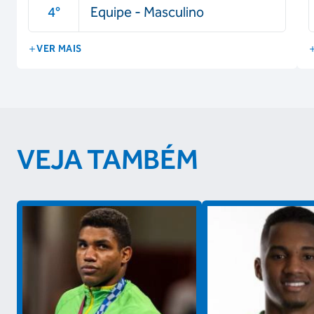
4
°
Equipe - Masculino
VER MAIS
VEJA TAMBÉM