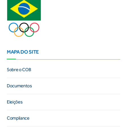
MAPA DO SITE
Sobre o COB
Documentos
Eleições
Compliance