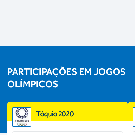
PARTICIPAÇÕES EM JOGOS
OLÍMPICOS
Tóquio 2020