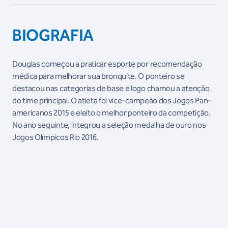
BIOGRAFIA
Douglas começou a praticar esporte por recomendação
médica para melhorar sua bronquite. O ponteiro se
destacou nas categorias de base e logo chamou a atenção
do time principal. O atleta foi vice-campeão dos Jogos Pan-
americanos 2015 e eleito o melhor ponteiro da competição.
No ano seguinte, integrou a seleção medalha de ouro nos
Jogos Olímpicos Rio 2016.