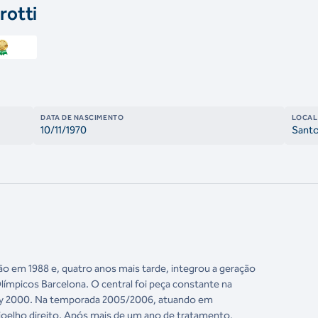
rotti
DATA DE NASCIMENTO
LOCAL
10/11/1970
Santo
ão em 1988 e, quatro anos mais tarde, integrou a geração
límpicos Barcelona. O central foi peça constante na
dney 2000. Na temporada 2005/2006, atuando em
 joelho direito. Após mais de um ano de tratamento,