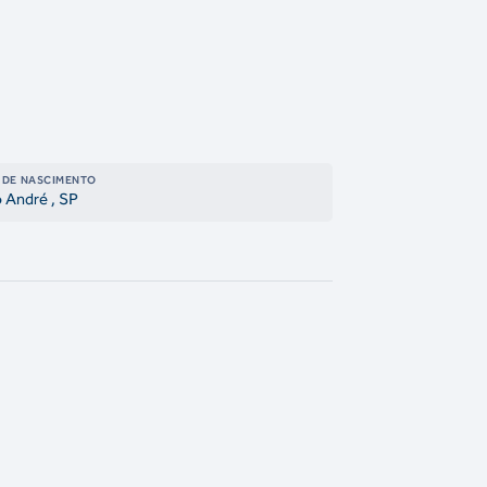
 DE NASCIMENTO
 André
, SP