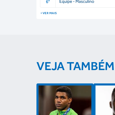
Equipe - Masculino
6
°
VER MAIS
VEJA TAMBÉM