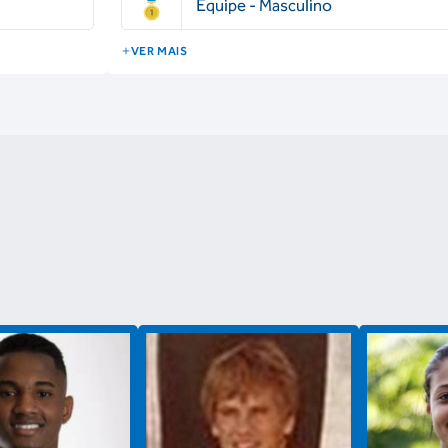
Equipe - Masculino
VER MAIS