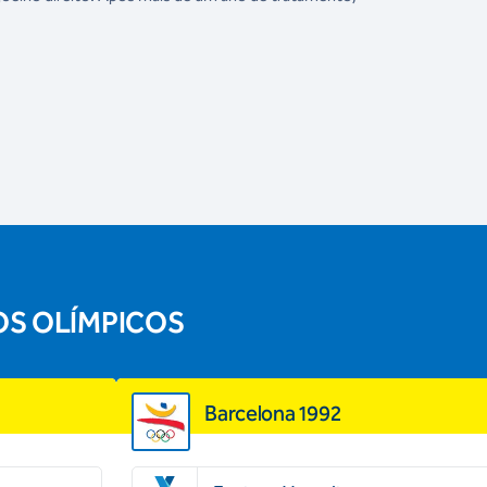
OS OLÍMPICOS
Barcelona 1992