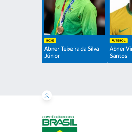
BOXE
FUTEBOL
Abner Teixeira da Silva
Abner Vin
Júnior
Santos