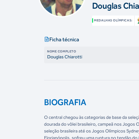
Douglas Chia
MEDALHAS OLÍMPICAS:
Ficha técnica
NOME COMPLETO
Douglas Chiarotti
BIOGRAFIA
O central chegou às categorias de base da seleç
dourada do vôlei brasileiro, campeã nos Jogos O
seleção brasileira até os Jogos Olímpicos Sy
Florianópolis, sofreu uma ruptura no tendão do