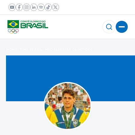
HOME
TIME BRASIL
MEDALHISTAS OLÍMPICOS