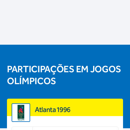
PARTICIPAÇÕES EM JOGOS
OLÍMPICOS
Atlanta 1996