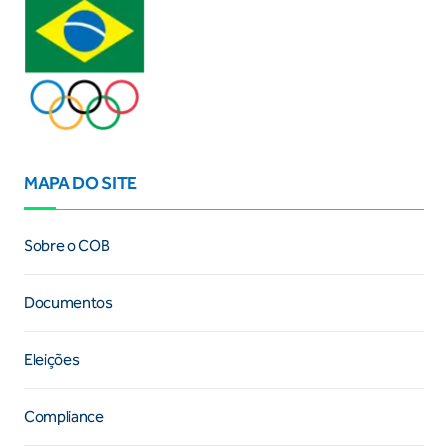
MAPA DO SITE
Sobre o COB
Documentos
Eleições
Compliance