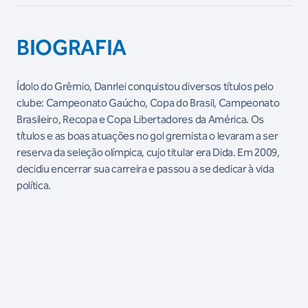
BIOGRAFIA
Ídolo do Grêmio, Danrlei conquistou diversos títulos pelo
clube: Campeonato Gaúcho, Copa do Brasil, Campeonato
Brasileiro, Recopa e Copa Libertadores da América. Os
títulos e as boas atuações no gol gremista o levaram a ser
reserva da seleção olímpica, cujo titular era Dida. Em 2009,
decidiu encerrar sua carreira e passou a se dedicar à vida
política.