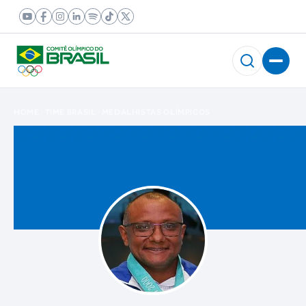
HOME
TIME BRASIL
MEDALHISTAS OLÍMPICOS