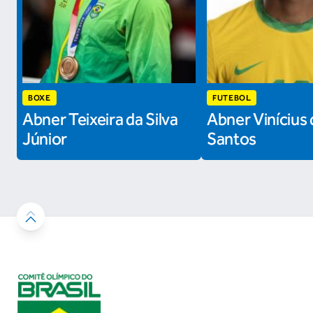
BOXE
FUTEBOL
Abner Teixeira da Silva
Abner Vinícius 
Júnior
Santos