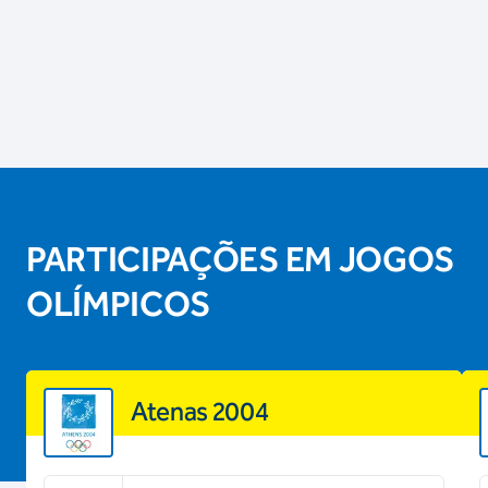
PARTICIPAÇÕES EM JOGOS
OLÍMPICOS
Atenas 2004