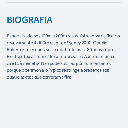
BIOGRAFIA
Especializado nos 100m e 200m rasos, foi reserva na final do
revezamento 4x100m rasos de Sydney 2000. Cláudio
Roberto só recebeu sua medalha de prata 20 anos depois.
Ele disputou as eliminatórias da prova na Austrália e tinha
direito à medalha. Não pode subir ao pódio, no entanto,
porque o cerimonial olímpico restringe a presença aos
quatro atletas que correram a final.