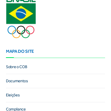
MAPA DO SITE
Sobre o COB
Documentos
Eleições
Compliance