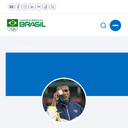
HOME
TIME BRASIL
MEDALHISTAS OLÍMPICOS