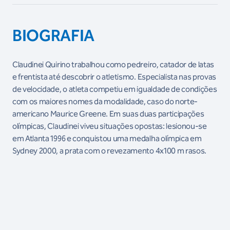
BIOGRAFIA
Claudinei Quirino trabalhou como pedreiro, catador de latas
e frentista até descobrir o atletismo. Especialista nas provas
de velocidade, o atleta competiu em igualdade de condições
com os maiores nomes da modalidade, caso do norte-
americano Maurice Greene. Em suas duas participações
olímpicas, Claudinei viveu situações opostas: lesionou-se
em Atlanta 1996 e conquistou uma medalha olímpica em
Sydney 2000, a prata com o revezamento 4x100 m rasos.