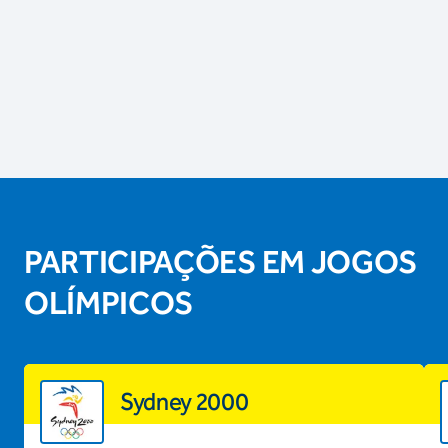
PARTICIPAÇÕES EM JOGOS
OLÍMPICOS
Sydney 2000