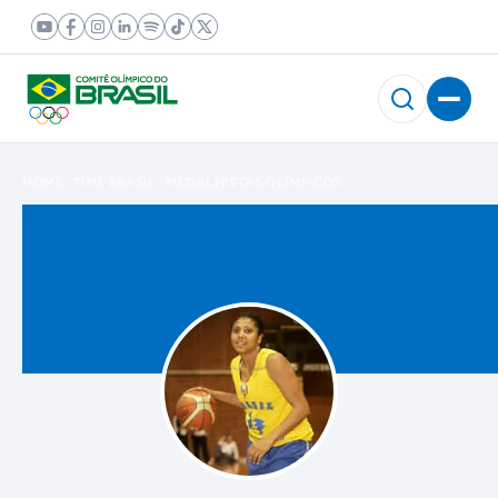
HOME
TIME BRASIL
MEDALHISTAS OLÍMPICOS