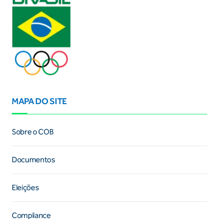
MAPA DO SITE
Sobre o COB
Documentos
Eleições
Compliance