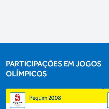
PARTICIPAÇÕES EM JOGOS
OLÍMPICOS
Pequim 2008