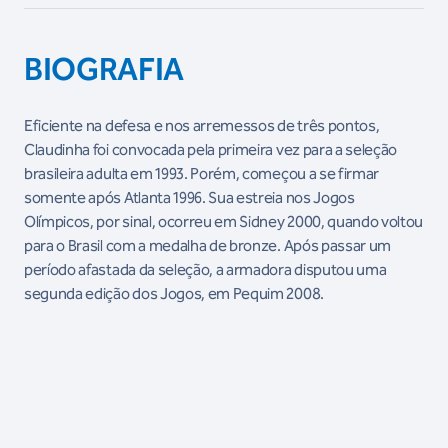
BIOGRAFIA
Eficiente na defesa e nos arremessos de três pontos,
Claudinha foi convocada pela primeira vez para a seleção
brasileira adulta em 1993. Porém, começou a se firmar
somente após Atlanta 1996. Sua estreia nos Jogos
Olímpicos, por sinal, ocorreu em Sidney 2000, quando voltou
para o Brasil com a medalha de bronze. Após passar um
período afastada da seleção, a armadora disputou uma
segunda edição dos Jogos, em Pequim 2008.