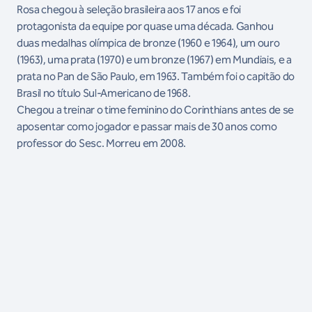
Rosa chegou à seleção brasileira aos 17 anos e foi
protagonista da equipe por quase uma década. Ganhou
duas medalhas olímpica de bronze (1960 e 1964), um ouro
(1963), uma prata (1970) e um bronze (1967) em Mundiais, e a
prata no Pan de São Paulo, em 1963. Também foi o capitão do
Brasil no título Sul-Americano de 1968.
Chegou a treinar o time feminino do Corinthians antes de se
aposentar como jogador e passar mais de 30 anos como
professor do Sesc. Morreu em 2008.