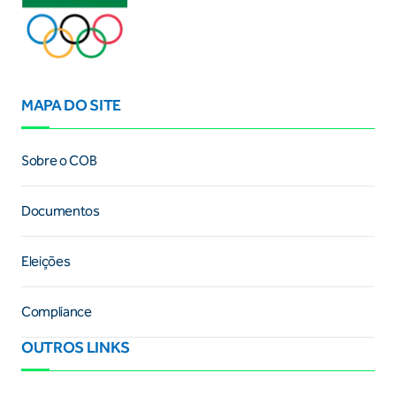
MAPA DO SITE
Sobre o COB
Documentos
Eleições
Compliance
OUTROS LINKS