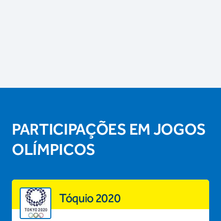
PARTICIPAÇÕES EM JOGOS
OLÍMPICOS
Tóquio 2020