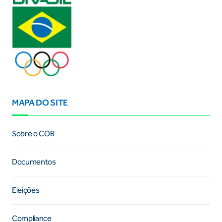
MAPA DO SITE
Sobre o COB
Documentos
Eleições
Compliance