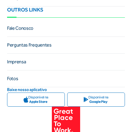
OUTROS LINKS
Fale Conosco
Perguntas Frequentes
Imprensa
Fotos
Baixe nosso aplicativo
Disponível na
Disponível na
Apple Store
Google Play