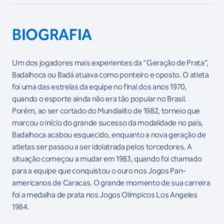
BIOGRAFIA
Um dos jogadores mais experientes da “Geração de Prata”,
Badalhoca ou Badá atuava como ponteiro e oposto. O atleta
foi uma das estrelas da equipe no final dos anos 1970,
quando o esporte ainda não era tão popular no Brasil.
Porém, ao ser cortado do Mundialito de 1982, torneio que
marcou o início do grande sucesso da modalidade no país,
Badalhoca acabou esquecido, enquanto a nova geração de
atletas ser passou a ser idolatrada pelos torcedores. A
situação começou a mudar em 1983, quando foi chamado
para a equipe que conquistou o ouro nos Jogos Pan-
americanos de Caracas. O grande momento de sua carreira
foi a medalha de prata nos Jogos Olímpicos Los Angeles
1984.