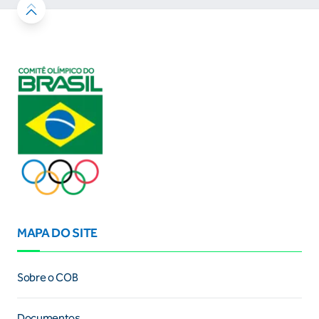
MAPA DO SITE
Sobre o COB
Documentos