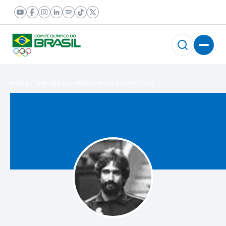
HOME
TIME BRASIL
MEDALHISTAS OLÍMPICOS